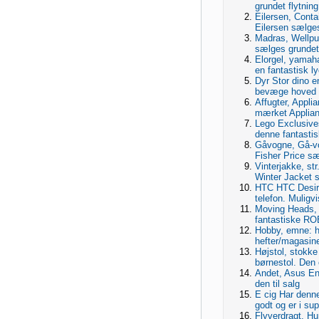
grundet flytning
Eilersen, Conta
Eilersen sælges
Madras, Wellpur
sælges grundet 
Elorgel, yamah
en fantastisk l
Dyr Stor dino e
bevæge hoved ,
Affugter, Applia
mærket Applianc
Lego Exclusiv
denne fantasti
Gåvogne, Gå-vo
Fisher Price sæ
Vinterjakke, st
Winter Jacket 
HTC HTC Desire 
telefon. Muligv
Moving Heads,
fantastiske R
Hobby, emne: h
hefter/magasine
Højstol, stokke
børnestol. Den
Andet, Asus En
den til salg
E cig Har denn
godt og er i sup
Flyverdragt, Hu