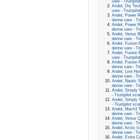
vare - Trustpilot
Andet, Dry Tec
vare - Trustpilo
Andet, Power R
denne vare - Tru
Andet, Power R
denne vare - Tru
Andet, Venus B
denne vare - Tr
Andet, Fusion P
denne vare - Tru
Andet, Fusion 
vare - Trustpilot
Andet, Fusion 
denne vare - Tr
Andet, Live H
denne vare - Tr
Andet, Nautic S
denne vare - Tr
Andet, Simply 
- Trustpilot sc
Andet, Simply 
- Trustpilot sc
Andet, Mach3 T
denne vare - Tr
Andet, Venus Q
denne vare - Tr
Andet, Arctic I
denne vare - Tru
Andet, Extra C