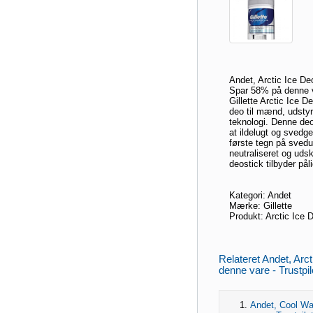
Andet, Arctic Ice Deo
Spar 58% på denne va
Gillette Arctic Ice D
deo til mænd, udst
teknologi. Denne deo
at ildelugt og svedg
første tegn på svedu
neutraliseret og udsk
deostick tilbyder påli
Kategori: Andet
Mærke: Gillette
Produkt: Arctic Ice 
Relateret Andet, Arct
denne vare - Trustpilo
Andet, Cool Wa