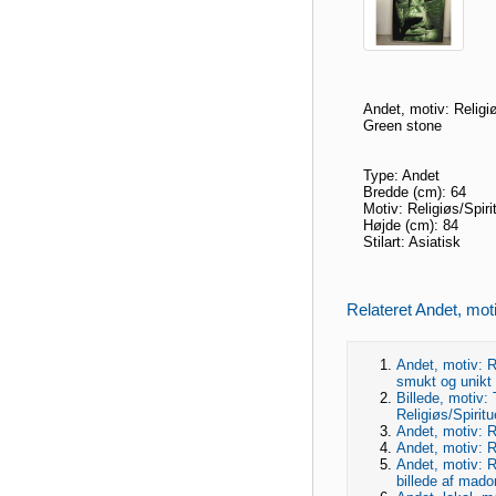
Andet, motiv: Religiøs
Green stone
Type: Andet
Bredde (cm): 64
Motiv: Religiøs/Spiri
Højde (cm): 84
Stilart: Asiatisk
Relateret Andet, motiv
Andet, motiv: Re
smukt og unikt 
Billede, motiv:
Religiøs/Spiritue
Andet, motiv: Re
Andet, motiv: Re
Andet, motiv: Re
billede af mad