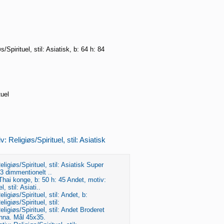
/Spirituel, stil: Asiatisk, b: 64 h: 84
tuel
: Religiøs/Spirituel, stil: Asiatisk
ligiøs/Spirituel, stil: Asiatisk Super
3 dimmentionelt ..
 Thai konge, b: 50 h: 45 Andet, motiv:
l, stil: Asiati..
ligiøs/Spirituel, stil: Andet, b:
ligiøs/Spirituel, stil:
ligiøs/Spirituel, stil: Andet Broderet
onna. Mål 45x35.