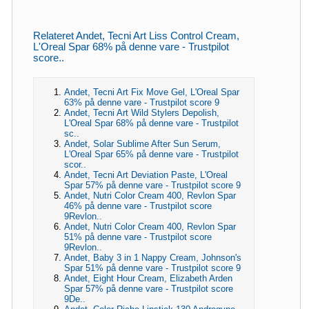
Relateret Andet, Tecni Art Liss Control Cream,
L'Oreal Spar 68% på denne vare - Trustpilot
score..
Andet, Tecni Art Fix Move Gel, L'Oreal Spar
63% på denne vare - Trustpilot score 9
Andet, Tecni Art Wild Stylers Depolish,
L'Oreal Spar 68% på denne vare - Trustpilot
sc..
Andet, Solar Sublime After Sun Serum,
L'Oreal Spar 65% på denne vare - Trustpilot
scor..
Andet, Tecni Art Deviation Paste, L'Oreal
Spar 57% på denne vare - Trustpilot score 9
Andet, Nutri Color Cream 400, Revlon Spar
46% på denne vare - Trustpilot score
9Revlon..
Andet, Nutri Color Cream 400, Revlon Spar
51% på denne vare - Trustpilot score
9Revlon..
Andet, Baby 3 in 1 Nappy Cream, Johnson's
Spar 51% på denne vare - Trustpilot score 9
Andet, Eight Hour Cream, Elizabeth Arden
Spar 57% på denne vare - Trustpilot score
9De..