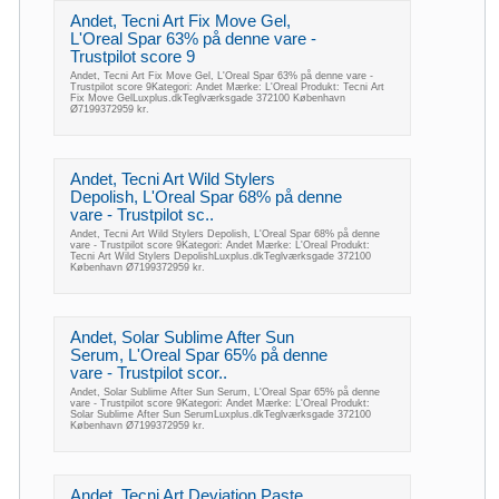
Andet, Tecni Art Fix Move Gel,
L'Oreal Spar 63% på denne vare -
Trustpilot score 9
Andet, Tecni Art Fix Move Gel, L'Oreal Spar 63% på denne vare -
Trustpilot score 9Kategori: Andet Mærke: L'Oreal Produkt: Tecni Art
Fix Move GelLuxplus.dkTeglværksgade 372100 København
Ø7199372959 kr.
Andet, Tecni Art Wild Stylers
Depolish, L'Oreal Spar 68% på denne
vare - Trustpilot sc..
Andet, Tecni Art Wild Stylers Depolish, L'Oreal Spar 68% på denne
vare - Trustpilot score 9Kategori: Andet Mærke: L'Oreal Produkt:
Tecni Art Wild Stylers DepolishLuxplus.dkTeglværksgade 372100
København Ø7199372959 kr.
Andet, Solar Sublime After Sun
Serum, L'Oreal Spar 65% på denne
vare - Trustpilot scor..
Andet, Solar Sublime After Sun Serum, L'Oreal Spar 65% på denne
vare - Trustpilot score 9Kategori: Andet Mærke: L'Oreal Produkt:
Solar Sublime After Sun SerumLuxplus.dkTeglværksgade 372100
København Ø7199372959 kr.
Andet, Tecni Art Deviation Paste,