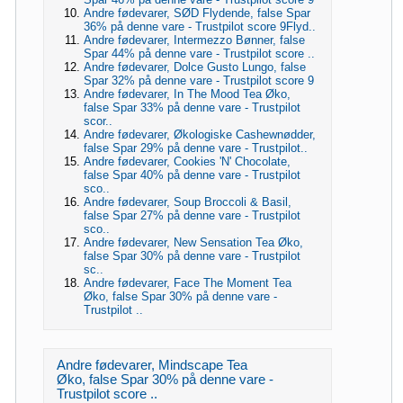
Andre fødevarer, SØD Flydende, false Spar
36% på denne vare - Trustpilot score 9Flyd..
Andre fødevarer, Intermezzo Bønner, false
Spar 44% på denne vare - Trustpilot score ..
Andre fødevarer, Dolce Gusto Lungo, false
Spar 32% på denne vare - Trustpilot score 9
Andre fødevarer, In The Mood Tea Øko,
false Spar 33% på denne vare - Trustpilot
scor..
Andre fødevarer, Økologiske Cashewnødder,
false Spar 29% på denne vare - Trustpilot..
Andre fødevarer, Cookies 'N' Chocolate,
false Spar 40% på denne vare - Trustpilot
sco..
Andre fødevarer, Soup Broccoli & Basil,
false Spar 27% på denne vare - Trustpilot
sco..
Andre fødevarer, New Sensation Tea Øko,
false Spar 30% på denne vare - Trustpilot
sc..
Andre fødevarer, Face The Moment Tea
Øko, false Spar 30% på denne vare -
Trustpilot ..
Andre fødevarer, Mindscape Tea
Øko, false Spar 30% på denne vare -
Trustpilot score ..