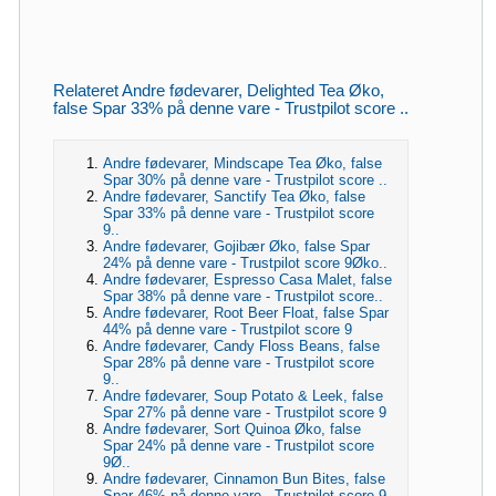
Relateret Andre fødevarer, Delighted Tea Øko,
false Spar 33% på denne vare - Trustpilot score ..
Andre fødevarer, Mindscape Tea Øko, false
Spar 30% på denne vare - Trustpilot score ..
Andre fødevarer, Sanctify Tea Øko, false
Spar 33% på denne vare - Trustpilot score
9..
Andre fødevarer, Gojibær Øko, false Spar
24% på denne vare - Trustpilot score 9Øko..
Andre fødevarer, Espresso Casa Malet, false
Spar 38% på denne vare - Trustpilot score..
Andre fødevarer, Root Beer Float, false Spar
44% på denne vare - Trustpilot score 9
Andre fødevarer, Candy Floss Beans, false
Spar 28% på denne vare - Trustpilot score
9..
Andre fødevarer, Soup Potato & Leek, false
Spar 27% på denne vare - Trustpilot score 9
Andre fødevarer, Sort Quinoa Øko, false
Spar 24% på denne vare - Trustpilot score
9Ø..
Andre fødevarer, Cinnamon Bun Bites, false
Spar 46% på denne vare - Trustpilot score 9