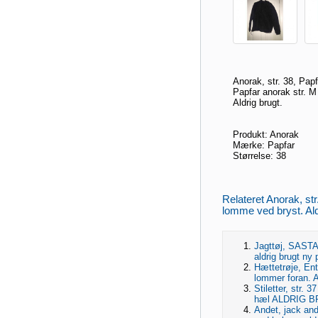
Anorak, str. 38, Papf
Papfar anorak str. 
Aldrig brugt.
Produkt: Anorak
Mærke: Papfar
Størrelse: 38
Relateret Anorak, st
lomme ved bryst. Ald
Jagttøj, SASTA
aldrig brugt ny 
Hættetrøje, Ent
lommer foran. A
Stiletter, str. 
hæl ALDRIG 
Andet, jack an