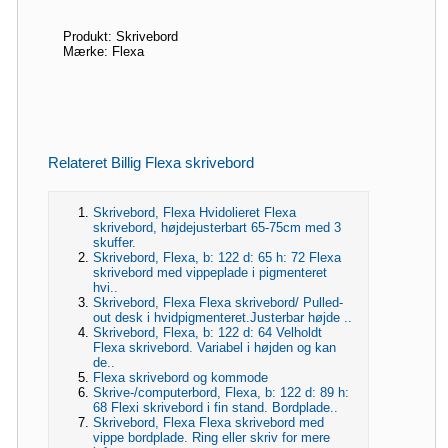
Produkt: Skrivebord
Mærke: Flexa
Relateret Billig Flexa skrivebord
Skrivebord, Flexa Hvidolieret Flexa
skrivebord, højdejusterbart 65-75cm med 3
skuffer.
Skrivebord, Flexa, b: 122 d: 65 h: 72 Flexa
skrivebord med vippeplade i pigmenteret
hvi..
Skrivebord, Flexa Flexa skrivebord/ Pulled-
out desk i hvidpigmenteret.Justerbar højde ..
Skrivebord, Flexa, b: 122 d: 64 Velholdt
Flexa skrivebord. Variabel i højden og kan
de..
Flexa skrivebord og kommode
Skrive-/computerbord, Flexa, b: 122 d: 89 h:
68 Flexi skrivebord i fin stand. Bordplade..
Skrivebord, Flexa Flexa skrivebord med
vippe bordplade. Ring eller skriv for mere