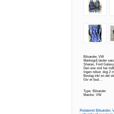
Bilsæder, VW
Mørkegrå læder sæder
Sharan, Ford Galaxy
Den ene stol har in
Ingen ridser, dog 2 
Beslag inkl en del sk
Giv et bud....
Type: Bilsæder
Mærke: VW
Relateret Bilsæder,