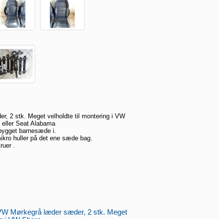
, 2 stk. Meget velholdte til montering i VW
 eller Seat Alabama
dbygget barnesæde i.
mikro huller på det ene sæde bag.
ruer .
 VW Mørkegrå læder sæder, 2 stk. Meget