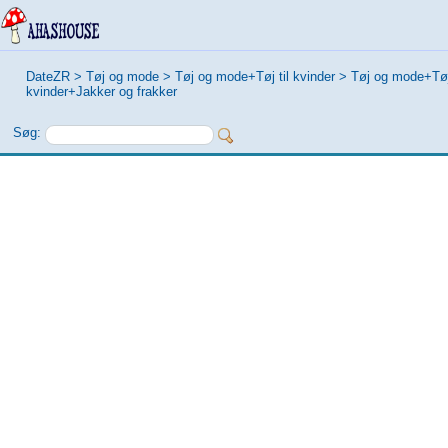
DateZR
>
Tøj og mode
>
Tøj og mode+Tøj til kvinder
>
Tøj og mode+Tøj 
kvinder+Jakker og frakker
Søg: