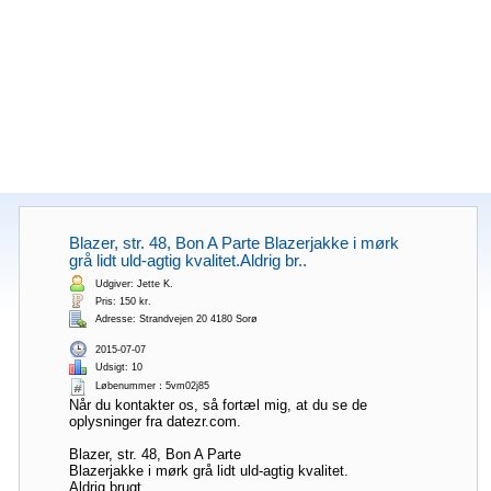
Blazer, str. 48, Bon A Parte Blazerjakke i mørk
grå lidt uld-agtig kvalitet.Aldrig br..
Udgiver: Jette K.
Pris: 150 kr.
Adresse: Strandvejen 20 4180 Sorø
2015-07-07
Udsigt: 10
Løbenummer：5vm02j85
Når du kontakter os, så fortæl mig, at du se de
oplysninger fra datezr.com.
Blazer, str. 48, Bon A Parte
Blazerjakke i mørk grå lidt uld-agtig kvalitet.
Aldrig brugt.