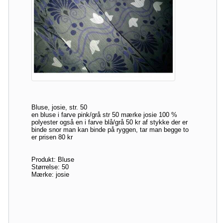
Bluse, josie, str. 50
en bluse i farve pink/grå str 50 mærke josie 100 %
polyester også en i farve blå/grå 50 kr af stykke der er
binde snor man kan binde på ryggen, tar man begge to
er prisen 80 kr
Produkt: Bluse
Størrelse: 50
Mærke: josie