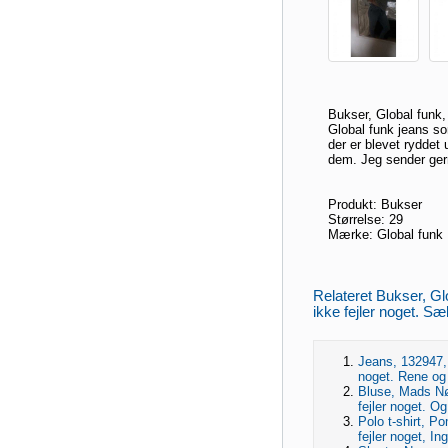
Bukser, Global funk, 
Global funk jeans so
der er blevet ryddet
dem. Jeg sender ger
Produkt: Bukser
Størrelse: 29
Mærke: Global funk
Relateret Bukser, Gl
ikke fejler noget. S
Jeans, 132947, 
noget. Rene og
Bluse, Mads Nø
fejler noget. Og
Polo t-shirt, P
fejler noget, In