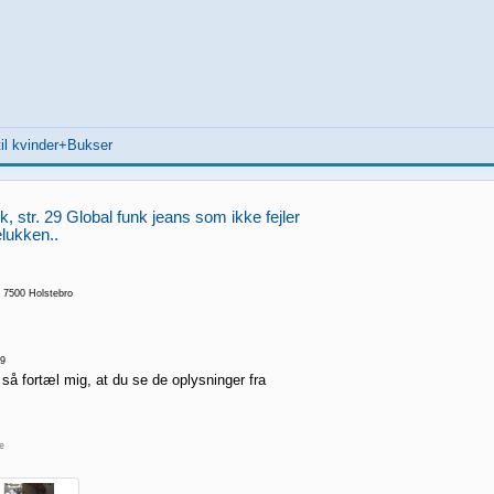
il kvinder+Bukser
k, str. 29 Global funk jeans som ikke fejler
lukken..
 7500 Holstebro
9
 så fortæl mig, at du se de oplysninger fra
re