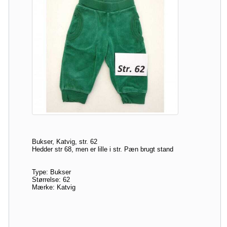
Bukser, Katvig, str. 62
Hedder str 68, men er lille i str. Pæn brugt stand
Type: Bukser
Størrelse: 62
Mærke: Katvig