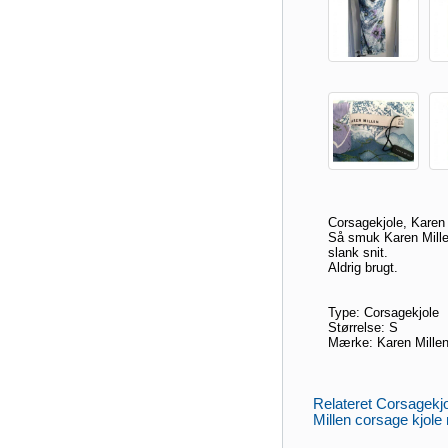
Corsagekjole, Karen M
Så smuk Karen Millen
slank snit.
Aldrig brugt.
Type: Corsagekjole
Størrelse: S
Mærke: Karen Mille
Relateret Corsagekjo
Millen corsage kjole 