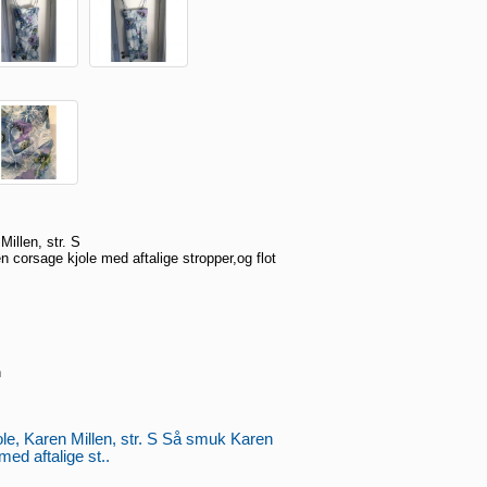
illen, str. S
 corsage kjole med aftalige stropper,og flot
n
le, Karen Millen, str. S Så smuk Karen
med aftalige st..