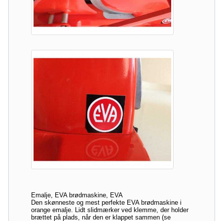
Emalje, EVA brødmaskine, EVA
Den skønneste og mest perfekte EVA brødmaskine i
orange emalje. Lidt slidmærker ved klemme, der holder
brættet på plads, når den er klappet sammen (se