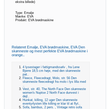
ekstra billede)
Type: Emalje
Mærke: EVA
Produkt: EVA brødmaskine
Relateret Emalje, EVA brødmaskine, EVA Den
skønneste og mest perfekte EVA brødmaskine i
orange..
4 lysestager i fattigmandssølv , fra Lene
Bjerre 18,5 cm høje, med den skønneste
pat..
Fleece, Fleecedragt, Molo, str. 56 Den
skønneste fleecedragt fra molo i lys lilla med
..
Vest, str. 40, The North Face Den skønneste
women's Nuptse 2 North Face dunvest i
dejl..
Hunkat, killing, 12 uger Den skønneste
eventyrlysten lille killing er klar til at flyt..
Sofa, bambus, 2 pers. , Vintage retro sofa