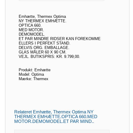
Emhætte, Thermex Optima
NY THERMEX EMHÆTTE.
OPTICA 660.
MED MOTOR.
DEMOMODEL.
ET PAR MINDRE RIDSER KAN FOREKOMME
ELLERS I PERFEKT STAND.
DELVIS ORG. EMBALLAGE.
GLAS MÅLER 60 X 90 CM.
VEJL. BUTIKSPRIS: KR. 9.799,00.
Produkt: Emhætte
Model: Optima
Mærke: Thermex
Relateret Emhætte, Thermex Optima NY
THERMEX EMHÆTTE.OPTICA 660.MED
MOTOR.DEMOMODEL.ET PAR MIND..