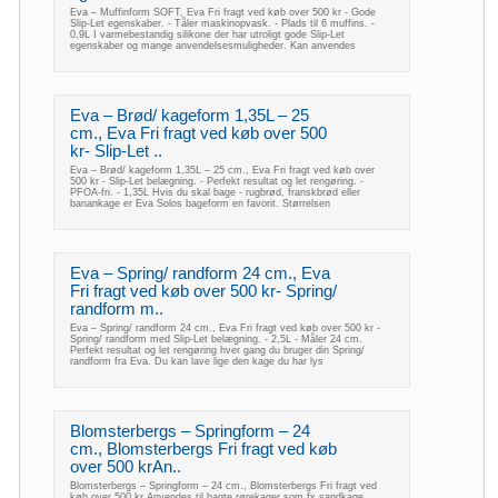
Eva – Muffinform SOFT, Eva Fri fragt ved køb over 500 kr - Gode
Slip-Let egenskaber. - Tåler maskinopvask. - Plads til 6 muffins. -
0,9L I varmebestandig silikone der har utroligt gode Slip-Let
egenskaber og mange anvendelsesmuligheder. Kan anvendes
Eva – Brød/ kageform 1,35L – 25
cm., Eva Fri fragt ved køb over 500
kr- Slip-Let ..
Eva – Brød/ kageform 1,35L – 25 cm., Eva Fri fragt ved køb over
500 kr - Slip-Let belægning. - Perfekt resultat og let rengøring. -
PFOA-fri. - 1,35L Hvis du skal bage - rugbrød, franskbrød eller
banankage er Eva Solos bageform en favorit. Størrelsen
Eva – Spring/ randform 24 cm., Eva
Fri fragt ved køb over 500 kr- Spring/
randform m..
Eva – Spring/ randform 24 cm., Eva Fri fragt ved køb over 500 kr -
Spring/ randform med Slip-Let belægning. - 2,5L - Måler 24 cm.
Perfekt resultat og let rengøring hver gang du bruger din Spring/
randform fra Eva. Du kan lave lige den kage du har lys
Blomsterbergs – Springform – 24
cm., Blomsterbergs Fri fragt ved køb
over 500 krAn..
Blomsterbergs – Springform – 24 cm., Blomsterbergs Fri fragt ved
køb over 500 kr Anvendes til bagte rørekager som fx sandkage,