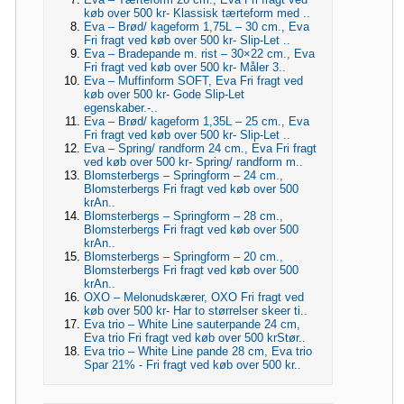
køb over 500 kr- Klassisk tærteform med ..
Eva – Brød/ kageform 1,75L – 30 cm., Eva
Fri fragt ved køb over 500 kr- Slip-Let ..
Eva – Bradepande m. rist – 30×22 cm., Eva
Fri fragt ved køb over 500 kr- Måler 3..
Eva – Muffinform SOFT, Eva Fri fragt ved
køb over 500 kr- Gode Slip-Let
egenskaber.-..
Eva – Brød/ kageform 1,35L – 25 cm., Eva
Fri fragt ved køb over 500 kr- Slip-Let ..
Eva – Spring/ randform 24 cm., Eva Fri fragt
ved køb over 500 kr- Spring/ randform m..
Blomsterbergs – Springform – 24 cm.,
Blomsterbergs Fri fragt ved køb over 500
krAn..
Blomsterbergs – Springform – 28 cm.,
Blomsterbergs Fri fragt ved køb over 500
krAn..
Blomsterbergs – Springform – 20 cm.,
Blomsterbergs Fri fragt ved køb over 500
krAn..
OXO – Melonudskærer, OXO Fri fragt ved
køb over 500 kr- Har to størrelser skeer ti..
Eva trio – White Line sauterpande 24 cm,
Eva trio Fri fragt ved køb over 500 krStør..
Eva trio – White Line pande 28 cm, Eva trio
Spar 21% - Fri fragt ved køb over 500 kr..