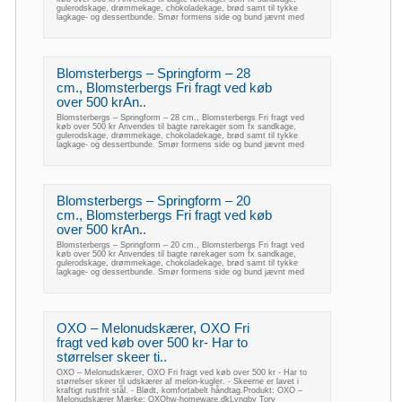
gulerodskage, drømmekage, chokoladekage, brød samt til tykke
lagkage- og dessertbunde. Smør formens side og bund jævnt med
Blomsterbergs – Springform – 28
cm., Blomsterbergs Fri fragt ved køb
over 500 krAn..
Blomsterbergs – Springform – 28 cm., Blomsterbergs Fri fragt ved
køb over 500 kr Anvendes til bagte rørekager som fx sandkage,
gulerodskage, drømmekage, chokoladekage, brød samt til tykke
lagkage- og dessertbunde. Smør formens side og bund jævnt med
Blomsterbergs – Springform – 20
cm., Blomsterbergs Fri fragt ved køb
over 500 krAn..
Blomsterbergs – Springform – 20 cm., Blomsterbergs Fri fragt ved
køb over 500 kr Anvendes til bagte rørekager som fx sandkage,
gulerodskage, drømmekage, chokoladekage, brød samt til tykke
lagkage- og dessertbunde. Smør formens side og bund jævnt med
OXO – Melonudskærer, OXO Fri
fragt ved køb over 500 kr- Har to
størrelser skeer ti..
OXO – Melonudskærer, OXO Fri fragt ved køb over 500 kr - Har to
størrelser skeer til udskærer af melon-kugler. - Skeerne er lavet i
kraftigt rustfrit stål. - Blødt, komfortabelt håndtag.Produkt: OXO –
Melonudskærer Mærke: OXOhw-homeware.dkLyngby Torv