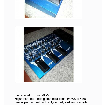
Guitar effekt, Boss ME-50
Hejsa har dette fede guitarpedal board BOSS ME-50,
den er pæn og velholdt og lyder fed, sælges pga køb