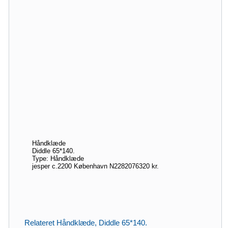
Håndklæde
Diddle 65*140.
Type: Håndklæde
jesper c.
2200 København N
22820763
20 kr.
Relateret Håndklæde, Diddle 65*140.