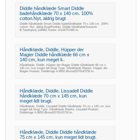
Diddle håndklæde Smart Diddle
badehåndklæde 70 x 140 cm. 100%
cotton.Nyt, aldrig brugt
Diddle håndklæde Smart Diddle badehåndklæde 70 x 140 cm. 100%
cotton. Nyt, aldrig brugtProdukt: Diddle håndklædeSusanne
B.Tandrupvej 1A8462 Harlev J2144757480 kr.
Håndklæde, Diddle, Hüpper der
Magier Diddle håndklæde 66 cm x
140 cm, kun meget li..
Håndklæde, Diddle, Hüpper der Magier Diddle håndklæde 66 cm x
140 cm, kun meget lidt brugt.Type: Håndklæde Mærke: Hüpper der
Magier Produkt: DiddleInge A.8950 Ørsted2078145750 kr.
Håndklæde, Diddle, Lissadell Diddle
håndklæde 70 cm x 145 cm, kun
meget lidt brugt.
Håndklæde, Diddle, Lissadell Diddle håndklæde 70 cm x 145 cm, kun
meget lidt brugt.Type: Håndklæde Mærke: Lissadell Produkt:
DiddleInge A.8950 Ørsted2078145730 kr.
Håndklæde, Diddle Diddle håndklæde
75 cm x 145 cm, kun meget lidt brugt.