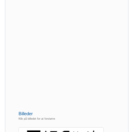
Billeder
Klik på billedet for at forstørre