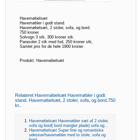
Havemøbelsæt
Havemøbler i godt stand.
Havemøbelsæt, 2 stoler, sofa, og bord.
750 kroner.
Solvogn 3 stk, 300 kroner stk.
Parasoler 2 stk med fod, 250 kroner stk,
Samlet pris for de hele 1900 kroner.
Produkt: Havemøbelsæt
Relateret Havemøbelsæt Havemøbler i godt
stand. Havemøbelsæt, 2 stoler, sofa, og bord.750
kr..
Havemøbelsæt Havemøbler sæt af 2 stoler,
sofa og bord( bord mangler plade) sofa og ..
Havemøbelsæt Super fine og romantiske
udestue/havemøbler med to stole, sofa og
bord...