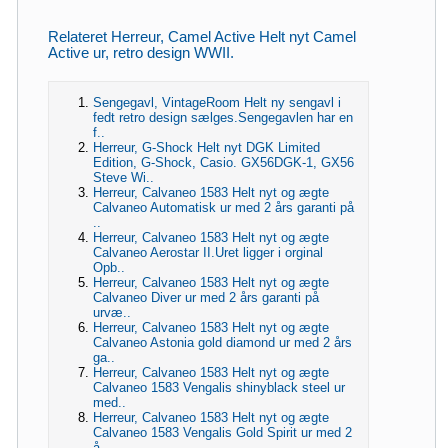
Relateret Herreur, Camel Active Helt nyt Camel
Active ur, retro design WWII.
Sengegavl, VintageRoom Helt ny sengavl i
fedt retro design sælges.Sengegavlen har en
f..
Herreur, G-Shock Helt nyt DGK Limited
Edition, G-Shock, Casio. GX56DGK-1, GX56
Steve Wi..
Herreur, Calvaneo 1583 Helt nyt og ægte
Calvaneo Automatisk ur med 2 års garanti på
..
Herreur, Calvaneo 1583 Helt nyt og ægte
Calvaneo Aerostar II.Uret ligger i orginal
Opb..
Herreur, Calvaneo 1583 Helt nyt og ægte
Calvaneo Diver ur med 2 års garanti på
urvæ..
Herreur, Calvaneo 1583 Helt nyt og ægte
Calvaneo Astonia gold diamond ur med 2 års
ga..
Herreur, Calvaneo 1583 Helt nyt og ægte
Calvaneo 1583 Vengalis shinyblack steel ur
med..
Herreur, Calvaneo 1583 Helt nyt og ægte
Calvaneo 1583 Vengalis Gold Spirit ur med 2
å..