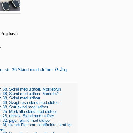
rålig farve
o
 str. 36 Skind med uldfoer. Grålig
. 38, Skind med uldfoer. Mørkebrun
. 38, Skind med uldfoer. Mørkeblå
. 38, Skind med uldfoer
. 38, Svagt rosa skind med uldfoer
 38, Sort skind med uldfoer
 25, Mørk lilla skind med uldfoer
. 28, unisex, Skind med uldfoer
 32, piger, Skind med uldfoer
. M, ukendt Flot sort skindfrakke i kraftigt
er.