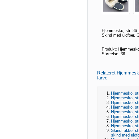
Hjemmesko, str. 36
Skind med uldfoer. G
Produkt: Hjemmesk
Størrelse: 36
Relateret Hjemmesko,
farve
Hjemmesko, str
Hjemmesko, str
Hjemmesko, str
Hjemmesko, str
Hjemmesko, str.
Hjemmesko, str.
Hjemmesko, str
Hjemmesko, str.
Skindfrakke, str
skind med uldfo