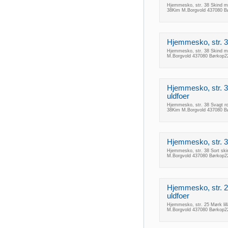
Hjemmesko, str. 38 Skind m
38Kim M.Borgvold 437080 B
Hjemmesko, str. 3
Hjemmesko, str. 38 Skind m
M.Borgvold 437080 Børkop2
Hjemmesko, str. 3
uldfoer
Hjemmesko, str. 38 Svagt r
38Kim M.Borgvold 437080 B
Hjemmesko, str. 3
Hjemmesko, str. 38 Sort sk
M.Borgvold 437080 Børkop2
Hjemmesko, str. 2
uldfoer
Hjemmesko, str. 25 Mørk lil
M.Borgvold 437080 Børkop2