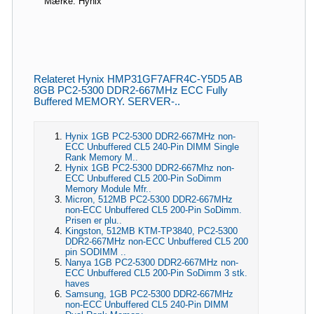
Mærke: Hynix
Relateret Hynix HMP31GF7AFR4C-Y5D5 AB
8GB PC2-5300 DDR2-667MHz ECC Fully
Buffered MEMORY. SERVER-..
Hynix 1GB PC2-5300 DDR2-667MHz non-
ECC Unbuffered CL5 240-Pin DIMM Single
Rank Memory M..
Hynix 1GB PC2-5300 DDR2-667Mhz non-
ECC Unbuffered CL5 200-Pin SoDimm
Memory Module Mfr..
Micron, 512MB PC2-5300 DDR2-667MHz
non-ECC Unbuffered CL5 200-Pin SoDimm.
Prisen er plu..
Kingston, 512MB KTM-TP3840, PC2-5300
DDR2-667MHz non-ECC Unbuffered CL5 200
pin SODIMM ..
Nanya 1GB PC2-5300 DDR2-667MHz non-
ECC Unbuffered CL5 200-Pin SoDimm 3 stk.
haves
Samsung, 1GB PC2-5300 DDR2-667MHz
non-ECC Unbuffered CL5 240-Pin DIMM