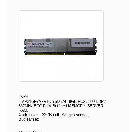
Hynix
HMP31GF7AFR4C-Y5D5 AB 8GB PC2-5300 DDR2-
667MHz ECC Fully Buffered MEMORY. SERVER-
RAM.
4 stk. haves. 32GB i alt. Sælges samlet.
Bud samlet: