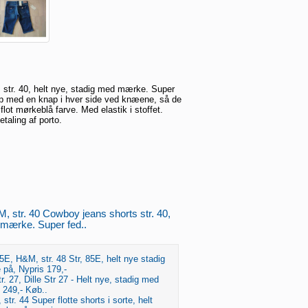
 str. 40, helt nye, stadig med mærke. Super
 med en knap i hver side ved knæene, så de
 flot mørkeblå farve. Med elastik i stoffet.
aling af porto.
, str. 40 Cowboy jeans shorts str. 40,
 mærke. Super fed..
E, H&M, str. 48 Str, 85E, helt nye stadig
på, Nypris 179,-
tr. 27, Dille Str 27 - Helt nye, stadig med
 249,- Køb..
str. 44 Super flotte shorts i sorte, helt