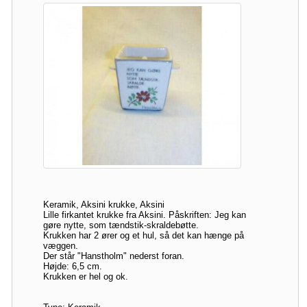
Keramik, Aksini krukke, Aksini
Lille firkantet krukke fra Aksini. Påskriften: Jeg kan
gøre nytte, som tændstik-skraldebøtte.
Krukken har 2 ører og et hul, så det kan hænge på
væggen.
Der står "Hanstholm" nederst foran.
Højde: 6,5 cm.
Krukken er hel og ok.