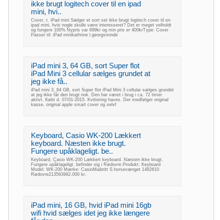
ikke brugt logitech cover til en ipad
mini, hvi..
Cover, t. iPad mini Sælger et sort set ikke brugt logitech cover til en
ipad mini, hvis nogle skulle være interesseret? Det er meget velholdt
og fungere 100% Nypris var 699kr og min pris er 400krType: Cover
Passer til: iPad minikathrine l.georgsminde
iPad mini 3, 64 GB, sort Super flot
iPad Mini 3 cellular sælges grundet at
jeg ikke få..
iPad mini 3, 64 GB, sort Super flot iPad Mini 3 cellular sælges grundet
at jeg ikke får den brugt nok. Den har været i brug i ca. 72 timer
aktivt. Købt d. 07/01-2015. Kvittering haves. Der medfølger original
kasse, original apple smart cover og selvf
Keyboard, Casio WK-200 Lækkert
keyboard. Næsten ikke brugt.
Fungere upåklageligt. be..
Keyboard, Casio WK-200 Lækkert keyboard. Næsten ikke brugt.
Fungere upåklageligt. befinder sig i Rødovre.Produkt: Keyboard
Model: WK-200 Mærke: CasioMaibritt S.horsevænget 1482610
Rødovre213593992.000 kr.
iPad mini, 16 GB, hvid iPad mini 16gb
wifi hvid sælges idet jeg ikke længere