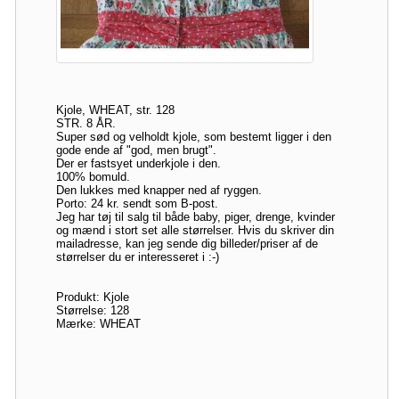
Kjole, WHEAT, str. 128
STR. 8 ÅR.
Super sød og velholdt kjole, som bestemt ligger i den
gode ende af "god, men brugt".
Der er fastsyet underkjole i den.
100% bomuld.
Den lukkes med knapper ned af ryggen.
Porto: 24 kr. sendt som B-post.
Jeg har tøj til salg til både baby, piger, drenge, kvinder
og mænd i stort set alle størrelser. Hvis du skriver din
mailadresse, kan jeg sende dig billeder/priser af de
størrelser du er interesseret i :-)
Produkt: Kjole
Størrelse: 128
Mærke: WHEAT