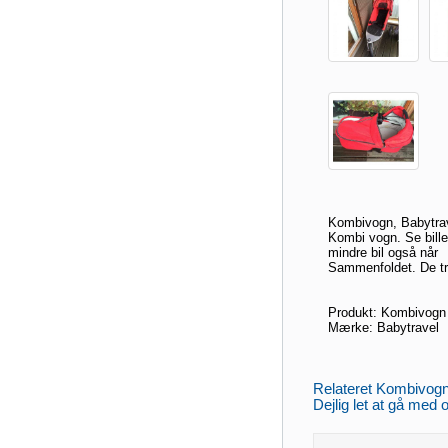
Kombivogn, Babytra
Kombi vogn. Se bille
mindre bil også når
Sammenfoldet. De tre
Produkt: Kombivogn
Mærke: Babytravel
Relateret Kombivogn,
Dejlig let at gå med 