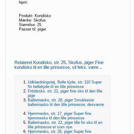
hjem
Produkt: Kondisko
Mærke: Skofus
Størrelse: 25
Passer til: piger
Relateret Kondisko, str. 25, Skofus, piger Fine
kondisko til en lille prinsesse, vil feks. være ..
Udklædningstøj, Belle kjole, str. 110 Super
fin bellekjole til en lille prinsesse
Fritidssko, str. 22, piger fine sko til den lille
pige
Ballerinasko, str. 28, piger Smukkeste
ballerinasko til den lille prinsesse, desværre
..
Hjemmesko, str. 17, piger Super fine
hjemmesko til den lille prinsesse
Ballerinasko, str. 22, piger lille fin sko til en
lille prinsesse er som nye.
Hjemmesko, str. 26, piger Super fine