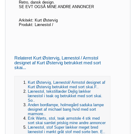
Retro, dansk design.
SE EVT OGSÅ MINE ANDRE ANNONCER
Arkitekt: Kurt Østervig
Produkt: Lænestol /
Relateret Kurt Østervig, Lænestol / Armstol
designet af Kurt Østervig betrukket med sort
skai...
Kurt Østervig, Lænestol/ Armstol designet af
Kurt Østervig betrukket med sort skai.F..
Lænestol, tekstillæder Dejlig lækker
lænestol i teak og betrukket med sort skai.
So..
Anden bordlampe, holmegård saduka lampe
designet af michael bang hvid med sort
marmore..
Erik Wørts, stol, teak armstole 4 stk med
sort skai samlet priskig mine andre annoncer
Lænestol, stof Super lækker meget bred
lænestol i mørkt gråt stof med sorte ben. E..