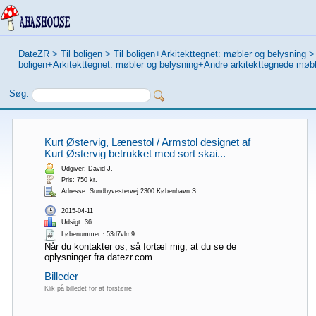
DateZR
>
Til boligen
>
Til boligen+Arkitekttegnet: møbler og belysning
boligen+Arkitekttegnet: møbler og belysning+Andre arkitekttegnede møbl
Søg:
Kurt Østervig, Lænestol / Armstol designet af
Kurt Østervig betrukket med sort skai...
Udgiver: David J.
Pris: 750 kr.
Adresse: Sundbyvestervej 2300 København S
2015-04-11
Udsigt: 36
Løbenummer：53d7vlm9
Når du kontakter os, så fortæl mig, at du se de
oplysninger fra datezr.com.
Billeder
Klik på billedet for at forstørre