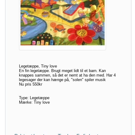
Legetæppe, Tiny love
En fin legetæppe. Brugt meget lidt til et barn. Kan
knappes sammen, så det er nemt at ha den med. Har 4
legesager der kan hænge på, "solen" spiler musik
Nu pris 550kr
Type: Legetæppe
Mærke: Tiny love