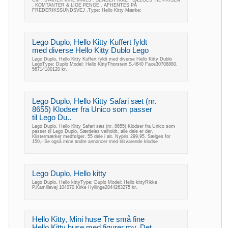
. KOMTANTER & LIGE PENGE . AFHENTES PÅ
FREDERIKSSUNDSVEJ .Type: Hello Kitty Mærke:
Lego Duplo, Hello Kitty Kuffert fyldt
med diverse Hello Kitty Dublo Lego
Lego Duplo, Hello Kitty Kuffert fyldt med diverse Hello Kitty Dublo
LegoType: Duplo Model: Hello KittyThorstein S.4640 Faxe30708880,
56714180120 kr.
Lego Duplo, Hello Kitty Safari sæt (nr.
8655) Klodser fra Unico som passer
til Lego Du..
Lego Duplo, Hello Kitty Safari sæt (nr. 8655) Klodser fra Unico som
passer til Lego Duplo. Særdeles velholdt, alle dele er der.
Klistermærker medfølger. 55 dele i alt. Nypris 299,95. Sælges for
150,- Se også mine andre annoncer med tilsvarende klodse
Lego Duplo, Hello kitty
Lego Duplo, Hello kittyType: Duplo Model: Hello kittyRikke
P.Kamillevej 104070 Kirke Hyllinge2844263275 kr.
Hello Kitty, Mini huse Tre små fine
Hello Kitty huse med figurer mv. Det