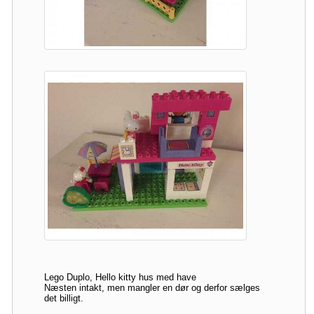
Lego Duplo, Hello kitty hus med have
Næsten intakt, men mangler en dør og derfor sælges
det billigt.