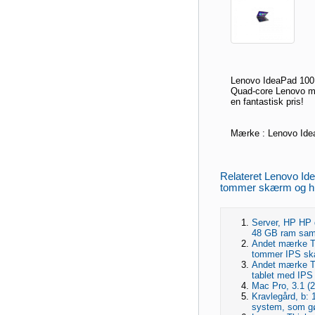
Lenovo IdeaPad 100
Quad-core Lenovo me
en fantastisk pris!
Mærke : Lenovo Ide
Relateret Lenovo I
tommer skærm og hurt
Server, HP HP 
48 GB ram samt 
Andet mærke T
tommer IPS sk
Andet mærke T
tablet med IPS
Mac Pro, 3.1 (
Kravlegård, b: 
system, som gør