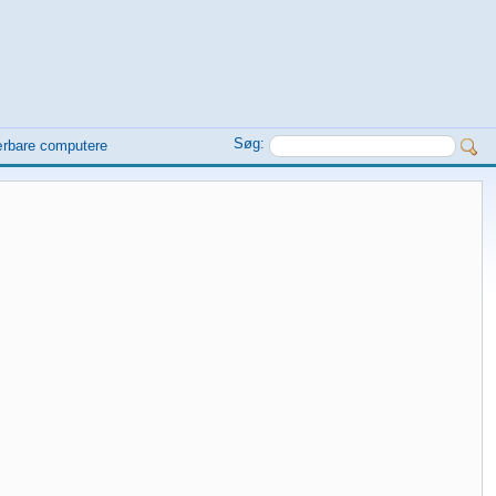
Søg:
ærbare computere