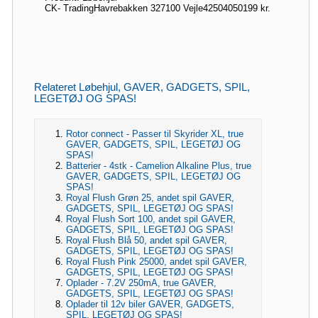
CK- Trading
Havrebakken 32
7100 Vejle
42504050
199 kr.
Relateret Løbehjul, GAVER, GADGETS, SPIL,
LEGETØJ OG SPAS!
Rotor connect - Passer til Skyrider XL, true
GAVER, GADGETS, SPIL, LEGETØJ OG
SPAS!
Batterier - 4stk - Camelion Alkaline Plus, true
GAVER, GADGETS, SPIL, LEGETØJ OG
SPAS!
Royal Flush Grøn 25, andet spil GAVER,
GADGETS, SPIL, LEGETØJ OG SPAS!
Royal Flush Sort 100, andet spil GAVER,
GADGETS, SPIL, LEGETØJ OG SPAS!
Royal Flush Blå 50, andet spil GAVER,
GADGETS, SPIL, LEGETØJ OG SPAS!
Royal Flush Pink 25000, andet spil GAVER,
GADGETS, SPIL, LEGETØJ OG SPAS!
Oplader - 7.2V 250mA, true GAVER,
GADGETS, SPIL, LEGETØJ OG SPAS!
Oplader til 12v biler GAVER, GADGETS,
SPIL, LEGETØJ OG SPAS!