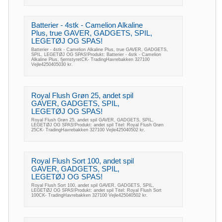
Batterier - 4stk - Camelion Alkaline
Plus, true GAVER, GADGETS, SPIL,
LEGETØJ OG SPAS!
Batterier - 4stk - Camelion Alkaline Plus, true GAVER, GADGETS,
SPIL, LEGETØJ OG SPAS!Produkt: Batterier - 4stk - Camelion
Alkaline Plus, fjernstyretCK- TradingHavrebakken 327100
Vejle4250405030 kr.
Royal Flush Grøn 25, andet spil
GAVER, GADGETS, SPIL,
LEGETØJ OG SPAS!
Royal Flush Grøn 25, andet spil GAVER, GADGETS, SPIL,
LEGETØJ OG SPAS!Produkt: andet spil Titel: Royal Flush Grøn
25CK- TradingHavrebakken 327100 Vejle425040502 kr.
Royal Flush Sort 100, andet spil
GAVER, GADGETS, SPIL,
LEGETØJ OG SPAS!
Royal Flush Sort 100, andet spil GAVER, GADGETS, SPIL,
LEGETØJ OG SPAS!Produkt: andet spil Titel: Royal Flush Sort
100CK- TradingHavrebakken 327100 Vejle425040502 kr.