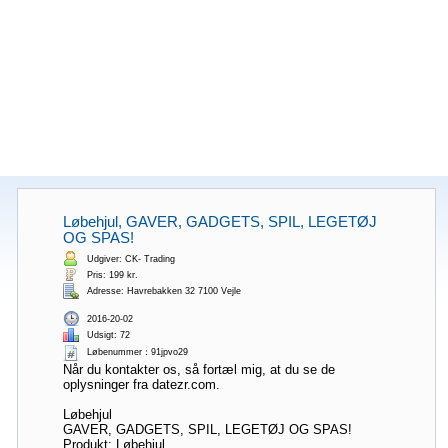
Løbehjul, GAVER, GADGETS, SPIL, LEGETØJ
OG SPAS!
Udgiver: CK- Trading
Pris: 199 kr.
Adresse: Havrebakken 32 7100 Vejle
2016-20-02
Udsigt: 72
Løbenummer：91jpvo29
Når du kontakter os, så fortæl mig, at du se de
oplysninger fra datezr.com.
Løbehjul
GAVER, GADGETS, SPIL, LEGETØJ OG SPAS!
Produkt: Løbehjul