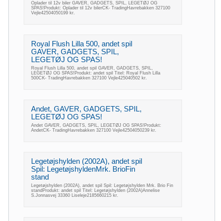
Oplader til 12v biler GAVER, GADGETS, SPIL, LEGETØJ OG
SPAS!Produkt: Oplader til 12v bilerCK- TradingHavrebakken 327100
Vejle42504050199 kr.
Royal Flush Lilla 500, andet spil
GAVER, GADGETS, SPIL,
LEGETØJ OG SPAS!
Royal Flush Lilla 500, andet spil GAVER, GADGETS, SPIL,
LEGETØJ OG SPAS!Produkt: andet spil Titel: Royal Flush Lilla
500CK- TradingHavrebakken 327100 Vejle425040502 kr.
Andet, GAVER, GADGETS, SPIL,
LEGETØJ OG SPAS!
Andet GAVER, GADGETS, SPIL, LEGETØJ OG SPAS!Produkt:
AndetCK- TradingHavrebakken 327100 Vejle42504050239 kr.
Legetøjshylden (2002A), andet spil
Spil: LegetøjshyldenMrk. BrioFin
stand
Legetøjshylden (2002A), andet spil Spil: Legetøjshylden Mrk. Brio Fin
standProdukt: andet spil Titel: Legetøjshylden (2002A)Annelise
S.Jonnasvej 33360 Liseleje2185660215 kr.