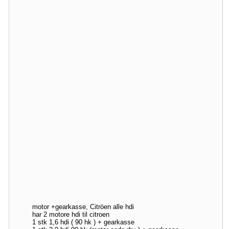
motor +gearkasse, Citröen alle hdi
har 2 motore hdi til citroen
1 stk 1,6 hdi ( 90 hk ) + gearkasse