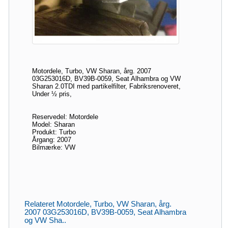
Motordele, Turbo, VW Sharan, årg. 2007
03G253016D, BV39B-0059, Seat Alhambra og VW
Sharan 2.0TDI med partikelfilter, Fabriksrenoveret,
Under ½ pris,
Reservedel: Motordele
Model: Sharan
Produkt: Turbo
Årgang: 2007
Bilmærke: VW
Relateret Motordele, Turbo, VW Sharan, årg.
2007 03G253016D, BV39B-0059, Seat Alhambra
og VW Sha..