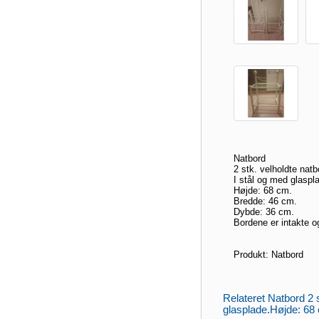
Natbord
2 stk. velholdte natb
I stål og med glaspl
Højde: 68 cm.
Bredde: 46 cm.
Dybde: 36 cm.
Bordene er intakte 
Produkt: Natbord
Relateret Natbord 2 s
glasplade.Højde: 68