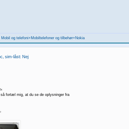
>
Mobil og telefoni+Mobiltelefoner og tilbehør+Nokia
c, sim-låst: Nej
2x
 så fortæl mig, at du se de oplysninger fra
re