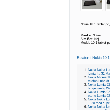
Nokia 10.1 tablet pc,
Mærke: Nokia
Sim-låst: Nej
Model: 10.1 tablet p
Relateret Nokia 10.1 
Nokia Nokia Lum
lumia fra 31 Ma
Nokia Microsoft
telefon i ubrud
Nokia Lumia 925
brugervenlig W
Nokia Lumia 92
pæne Lumia 925,
Nokia Nokia Lu
1020 med super
Nokia Nokia lum