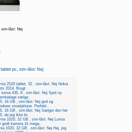
 sim-låst: Nej
c
tablet pc, sim-låst: Nej
ia 2520 tablet, 32 , sim-låst: Nej Nokia
rts 2014. Brugt..
 lumia 435, 8 , sim-låst: Nej Sprit ny
t embalage sælge..
, 16 GB , sim-låst: Nej god og
indows smartphone. Perfekt..
5, 16 GB , sim-låst: Nej Sælger den her
 da jeg ikke br..
mia 1020, 32 GB , sim-låst: Nej Lumia
 godt kamera 41 mega..
ia 1020, 32 GB , sim-låst: Nej Hej, jeg