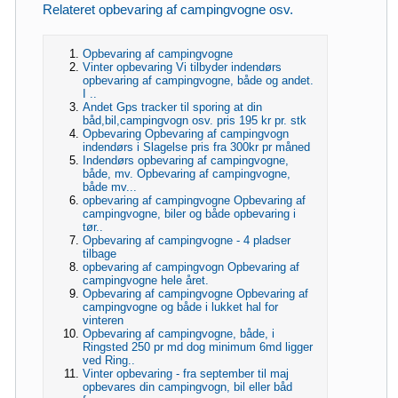
Relateret opbevaring af campingvogne osv.
Opbevaring af campingvogne
Vinter opbevaring Vi tilbyder indendørs
opbevaring af campingvogne, både og andet.
I ..
Andet Gps tracker til sporing at din
båd,bil,campingvogn osv. pris 195 kr pr. stk
Opbevaring Opbevaring af campingvogn
indendørs i Slagelse pris fra 300kr pr måned
Indendørs opbevaring af campingvogne,
både, mv. Opbevaring af campingvogne,
både mv...
opbevaring af campingvogne Opbevaring af
campingvogne, biler og både opbevaring i
tør..
Opbevaring af campingvogne - 4 pladser
tilbage
opbevaring af campingvogn Opbevaring af
campingvogne hele året.
Opbevaring af campingvogne Opbevaring af
campingvogne og både i lukket hal for
vinteren
Opbevaring af campingvogne, både, i
Ringsted 250 pr md dog minimum 6md ligger
ved Ring..
Vinter opbevaring - fra september til maj
opbevares din campingvogn, bil eller båd