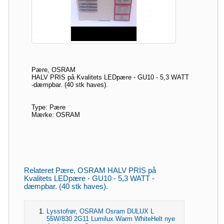
Pære, OSRAM
HALV PRIS på Kvalitets LEDpære - GU10 - 5,3 WATT
-dæmpbar. (40 stk haves).
Type: Pære
Mærke: OSRAM
Relateret Pære, OSRAM HALV PRIS på
Kvalitets LEDpære - GU10 - 5,3 WATT -
dæmpbar. (40 stk haves).
Lysstofrør, OSRAM Osram DULUX L
55W/830 2G11 Lumilux Warm WhiteHelt nye