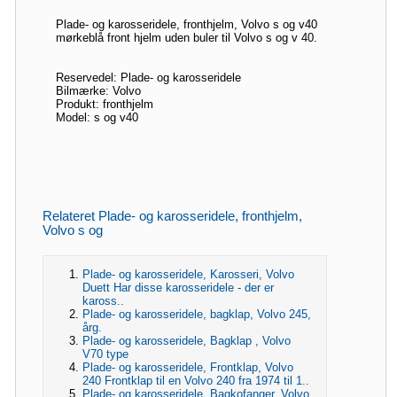
Plade- og karosseridele, fronthjelm, Volvo s og v40
mørkeblå front hjelm uden buler til Volvo s og v 40.
Reservedel: Plade- og karosseridele
Bilmærke: Volvo
Produkt: fronthjelm
Model: s og v40
Relateret Plade- og karosseridele, fronthjelm,
Volvo s og
Plade- og karosseridele, Karosseri, Volvo
Duett Har disse karosseridele - der er
kaross..
Plade- og karosseridele, bagklap, Volvo 245,
årg.
Plade- og karosseridele, Bagklap , Volvo
V70 type
Plade- og karosseridele, Frontklap, Volvo
240 Frontklap til en Volvo 240 fra 1974 til 1..
Plade- og karosseridele, Bagkofanger, Volvo