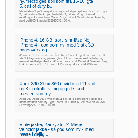
ny.medfølges spil som fifa 15-16, gta
5, call of duty b..
Playstation 3 ps3, så god som ny.medfølges spil som fifa 15-16, gta
5, call of duty black ops, batlefield 3, tekken 6 og minecraft.
medfølges 3 controleres.Type: Playstation 3Abdulkarim w.Brøndby
nord vej2605 Brøndby536935552.300 kr.
iPhone 4, 16 GB, sort, sim-låst: Nej
iPhone 4 - god som ny, med 3 stk 3D
bagcovers og ..
iPhone 4, 16 GB, sort, sim-låst: Nej iPhone 4 - god som ny, med 3
stk 3D bagcovers og panser glas til front. Kasse med oplader, og
manual medfølgerMærke: iPhone Farve: sort Model: 4 Sim-låst: Nej
Hukommelse (GB): 16Jonas H.Manøvej 84 - 2. mf4700 Næst
Xbox 360 Xbox 360 i hvid med 11 spil
og 3 controllers i rigtig god stand
næsten som ny.
Xbox 360 Xbox 360 i hvid med 11 spil og 3 controllers i rigtig god
stand næsten som ny.Type: Xbox 360Harun K.Bombakken 703320
Skævinge287320641.000 kr.
Vinterjakke, Kanz, str. 74 Meget
velholdt jakke - så god som ny - med
hætte i dejlig ..