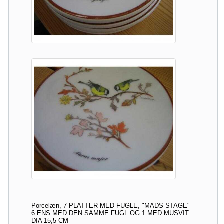
Porcelæn, 7 PLATTER MED FUGLE, "MADS STAGE"
6 ENS MED DEN SAMME FUGL OG 1 MED MUSVIT
DIA 15,5 CM