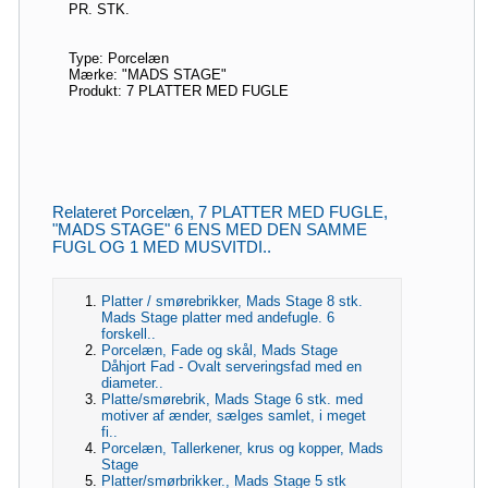
PR. STK.
Type: Porcelæn
Mærke: "MADS STAGE"
Produkt: 7 PLATTER MED FUGLE
Relateret Porcelæn, 7 PLATTER MED FUGLE,
"MADS STAGE" 6 ENS MED DEN SAMME
FUGL OG 1 MED MUSVITDI..
Platter / smørebrikker, Mads Stage 8 stk.
Mads Stage platter med andefugle. 6
forskell..
Porcelæn, Fade og skål, Mads Stage
Dåhjort Fad - Ovalt serveringsfad med en
diameter..
Platte/smørebrik, Mads Stage 6 stk. med
motiver af ænder, sælges samlet, i meget
fi..
Porcelæn, Tallerkener, krus og kopper, Mads
Stage
Platter/smørbrikker., Mads Stage 5 stk