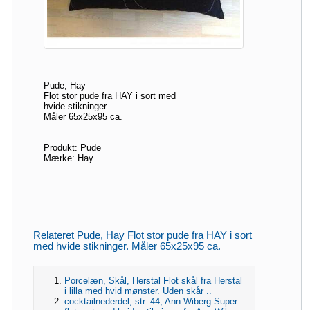
Pude, Hay
Flot stor pude fra HAY i sort med
hvide stikninger.
Måler 65x25x95 ca.
Produkt: Pude
Mærke: Hay
Relateret Pude, Hay Flot stor pude fra HAY i sort
med hvide stikninger. Måler 65x25x95 ca.
Porcelæn, Skål, Herstal Flot skål fra Herstal
i lilla med hvid mønster. Uden skår ..
cocktailnederdel, str. 44, Ann Wiberg Super