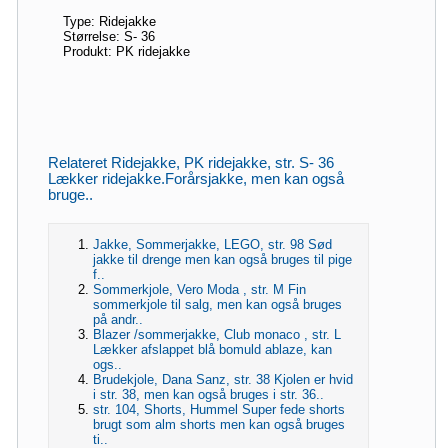
Type: Ridejakke
Størrelse: S- 36
Produkt: PK ridejakke
Relateret Ridejakke, PK ridejakke, str. S- 36
Lækker ridejakke.Forårsjakke, men kan også
bruge..
Jakke, Sommerjakke, LEGO, str. 98 Sød
jakke til drenge men kan også bruges til pige
f..
Sommerkjole, Vero Moda , str. M Fin
sommerkjole til salg, men kan også bruges
på andr..
Blazer /sommerjakke, Club monaco , str. L
Lækker afslappet blå bomuld ablaze, kan
ogs..
Brudekjole, Dana Sanz, str. 38 Kjolen er hvid
i str. 38, men kan også bruges i str. 36..
str. 104, Shorts, Hummel Super fede shorts
brugt som alm shorts men kan også bruges
ti..