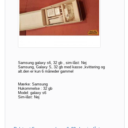
Samsung galaxy s6, 32 gb , sim-låst: Nej
Samsung, Galaxy S, 32 gb med kasse ,kvittering og
alt.den er kun 6 måneder gammel
Mærke: Samsung
Hukommelse : 32 gb
Model: galaxy s6
Sim-låst: Nej