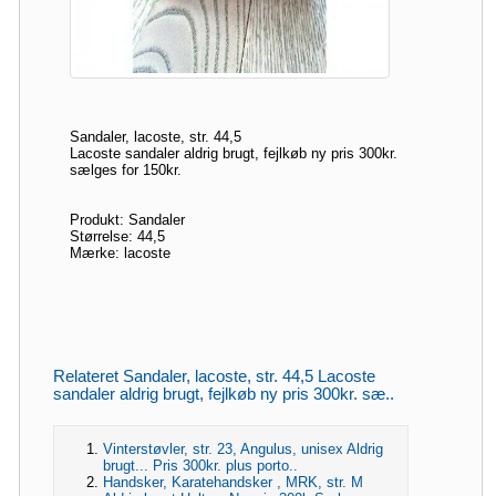
Sandaler, lacoste, str. 44,5
Lacoste sandaler aldrig brugt, fejlkøb ny pris 300kr.
sælges for 150kr.
Produkt: Sandaler
Størrelse: 44,5
Mærke: lacoste
Relateret Sandaler, lacoste, str. 44,5 Lacoste
sandaler aldrig brugt, fejlkøb ny pris 300kr. sæ..
Vinterstøvler, str. 23, Angulus, unisex Aldrig
brugt... Pris 300kr. plus porto..
Handsker, Karatehandsker , MRK, str. M