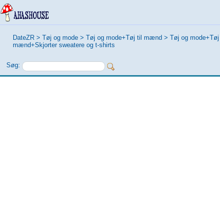
DateZR
>
Tøj og mode
>
Tøj og mode+Tøj til mænd
>
Tøj og mode+Tøj t
mænd+Skjorter sweatere og t-shirts
Søg: