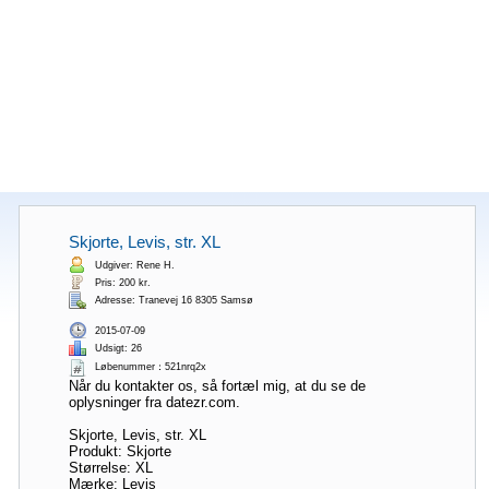
Skjorte, Levis, str. XL
Udgiver: Rene H.
Pris: 200 kr.
Adresse: Tranevej 16 8305 Samsø
2015-07-09
Udsigt: 26
Løbenummer：521nrq2x
Når du kontakter os, så fortæl mig, at du se de
oplysninger fra datezr.com.
Skjorte, Levis, str. XL
Produkt: Skjorte
Størrelse: XL
Mærke: Levis