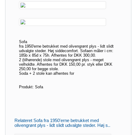
Sofa
fra 1950'erne betrukket med olivengrønt plys - lidt slidt
udvalgte steder. Høj siddecomfort. Sofaen måler i cm:
185b x 85d x 75h. Afhentes for DKK 300,00.
2 (tilhørende) stole med olivengrønt plys - meget
velholdte. Afhentes for DKK 150,00 pr. styk eller DKK
250,00 for begge stole.
Soda + 2 stole kan afhentes for
Produkt: Sofa
Relateret Sofa fra 1950'erne betrukket med
olivengrønt plys - lidt slidt udvalgte steder. Høj s..