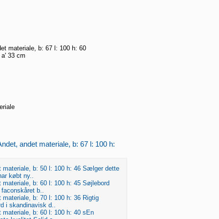
t materiale, b: 67 l: 100 h: 60
r a' 33 cm
eriale
ndet, andet materiale, b: 67 l: 100 h:
 materiale, b: 50 l: 100 h: 46 Sælger dette
har købt ny..
 materiale, b: 60 l: 100 h: 45 Søjlebord
 faconskåret b..
materiale, b: 70 l: 100 h: 36 Rigtig
d i skandinavisk d..
 materiale, b: 60 l: 100 h: 40 sEn