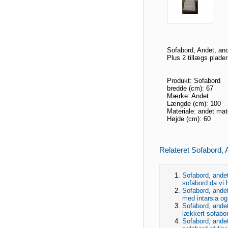
Sofabord, Andet, ande
Plus 2 tillægs plade
Produkt: Sofabord
bredde (cm): 67
Mærke: Andet
Længde (cm): 100
Materiale: andet mat
Højde (cm): 60
Relateret Sofabord, A
Sofabord, andet
sofabord da vi 
Sofabord, andet
med intarsia og
Sofabord, andet 
lækkert sofabor
Sofabord, andet